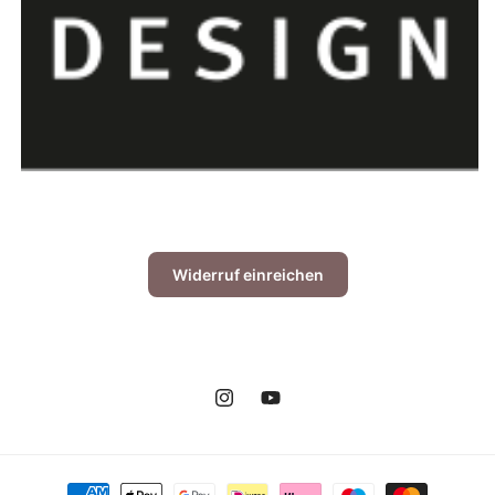
Widerruf einreichen
Instagram
YouTube
Zahlungsmethoden