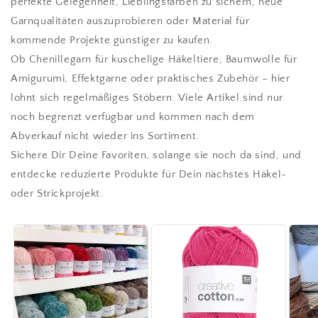
perfekte Gelegenheit, Lieblingsfarben zu sichern, neue
Garnqualitäten auszuprobieren oder Material für
kommende Projekte günstiger zu kaufen.
Ob Chenillegarn für kuschelige Häkeltiere, Baumwolle für
Amigurumi, Effektgarne oder praktisches Zubehör – hier
lohnt sich regelmäßiges Stöbern. Viele Artikel sind nur
noch begrenzt verfügbar und kommen nach dem
Abverkauf nicht wieder ins Sortiment.
Sichere Dir Deine Favoriten, solange sie noch da sind, und
entdecke reduzierte Produkte für Dein nächstes Häkel-
oder Strickprojekt.