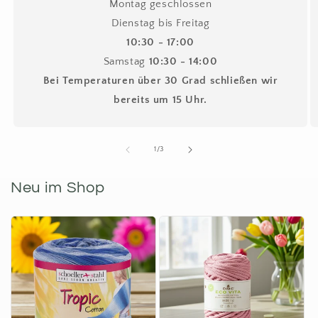
Montag geschlossen
Dienstag bis Freitag
10:30 - 17:00
Samstag
10:30 - 14:00
Bei Temperaturen über 30 Grad schließen wir
bereits um 15 Uhr.
von
1
/
3
Neu im Shop